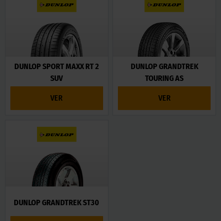
DUNLOP SPORT MAXX RT 2
DUNLOP GRANDTREK
SUV
TOURING AS
VER
VER
DUNLOP GRANDTREK ST30