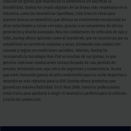
creación de gomas que maximicen la adherencia sin sacrificar la
durabilidad, Dunlop ha creado algunas de las líneas más respetadas en la
industria, como los neumáticos SportMaxx. Esta línea es ideal para
quienes buscan un neumático que ofrezca un rendimiento excepcional en
altas velocidades y curvas cerradas, gracias a su compuestos de última
generación y diseño avanzado. Para los conductores de vehículos de lujo y
SUVs, Dunlop ofrece opciones como el Grandtrek, que se caracteriza por su
estabilidad en carreteras mojadas y secas, brindando una conducción
cómoda y segura en condiciones variables. Además, Dunlop ha
incorporado la tecnología Run-Flat en muchos de sus gomas, lo que
permite continuar conduciendo incluso después de una pérdida de
presión, brindando una capa extra de seguridad y conveniencia. Ya sea
que estés buscando gomas de alto rendimiento para tu coche deportivo o
neumáticos más robustos para tu SUV, Dunlop ofrece productos que
garantizan máxima fiabilidad. En El Paso 2000, nuestros profesionales
están listos para ayudarte a elegir el neumático perfecto para tu vehículo
y estilo de conducción.