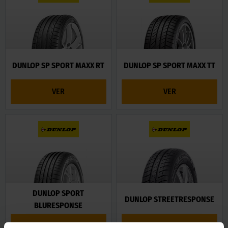
DUNLOP SP SPORT MAXX RT
DUNLOP SP SPORT MAXX TT
VER
VER
DUNLOP SPORT
DUNLOP STREETRESPONSE
BLURESPONSE
VER
VER