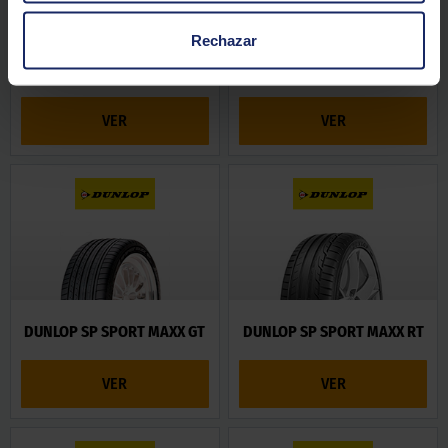
Rechazar
DUNLOP GRANDTREK AT20
DUNLOP GRANDTREK ST20
VER
VER
DUNLOP SP SPORT MAXX GT
DUNLOP SP SPORT MAXX RT
VER
VER