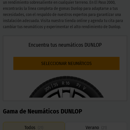
un rendimiento sobresaliente en cualquier terreno. En El Paso 2000,
encontrarás la línea completa de gomas Dunlop para adaptarse a tus
necesidades, con el respaldo de nuestros expertos para garantizar una
instalación adecuada. Visita nuestra tienda online y agenda tu cita para
cambiar tus neumáticos y experimentar el alto rendimiento de Dunlop.
Encuentra tus neumáticos DUNLOP
SELECCIONAR NEUMÁTICOS
R
16
55
91
/
205
V
Gama de Neumáticos DUNLOP
Todos
Verano
(
21
)
(
21
)