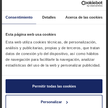
4x4 Verano
Consentimiento
Detalles
Acerca de las cookies
Esta página web usa cookies
Esta web utiliza cookies técnicas, de personalización,
análisis y publicitarias, propias y de terceros, que tratan
datos de conexión y/o del dispositivo, así como hábitos
de navegación para facilitarle la navegación, analizar
DUNLOP SP SPORT 01
DUNLOP GRANDTREK PT2A
estadísticas del uso de la web y personalizar publicidad.
VER
VER
Permitir todas las cookies
Personalizar