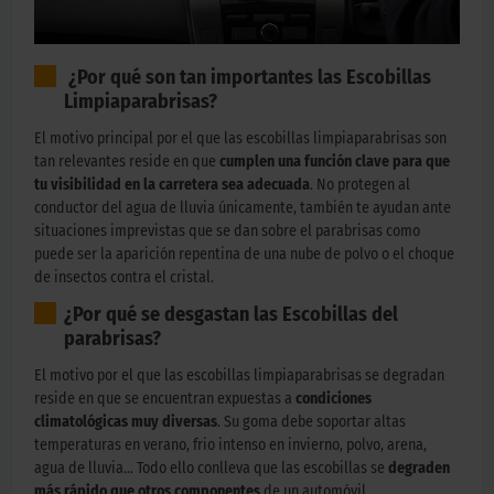
¿Por qué son tan importantes las Escobillas
Limpiaparabrisas?
El motivo principal por el que las escobillas limpiaparabrisas son
tan relevantes reside en que
cumplen una función clave para que
tu visibilidad en la carretera sea adecuada
. No protegen al
conductor del agua de lluvia únicamente, también te ayudan ante
situaciones imprevistas que se dan sobre el parabrisas como
puede ser la aparición repentina de una nube de polvo o el choque
de insectos contra el cristal.
¿Por qué se desgastan las Escobillas del
parabrisas?
El motivo por el que las escobillas limpiaparabrisas se degradan
reside en que se encuentran expuestas a
condiciones
climatológicas muy diversas
. Su goma debe soportar altas
temperaturas en verano, frio intenso en invierno, polvo, arena,
agua de lluvia... Todo ello conlleva que las escobillas se
degraden
más rápido que otros componentes
de un automóvil.