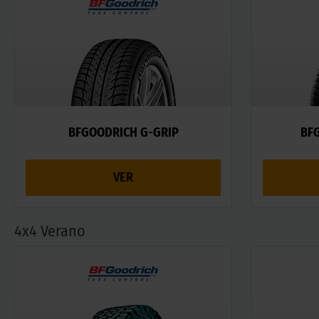
BFGOODRICH G-GRIP
BF
VER
4x4 Verano