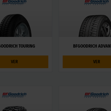
GOODRICH TOURING
BFGOODRICH ADVAN
VER
VER