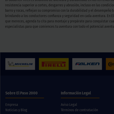
resistencia superior a cortes, desgarres y abrasión, incluso en las condic
barro y rocas, reflejan su compromiso con la durabilidad y el desempeño t
brindando a los conductores confianza y seguridad en cada aventura. En E
que mereces, agenda tu cita para montaje y prepárate para conquistar cua
especialistas para que comiences tu aventura con todo el potencial aven
Sobre El Paso 2000
Información Legal
Empresa
Aviso Legal
Noticias y Blog
Términos de contratación