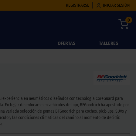
REGISTRARSE
INICIAR SESIÓN
0
OFERTAS
TALLERES
d. Su experiencia en neumáticos diseñados con tecnología CoreGuard para
a. En lugar de enfocarse en vehículos de lujo, BFGoodrich ha apostado por
una variada selección de gomas BFGoodrich para coches, pick-ups, SUVs y
ehículo y las condiciones climáticas del camino al momento de decidir.
a.