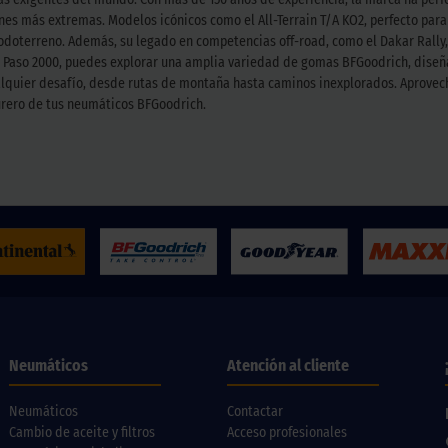
iones más extremas. Modelos icónicos como el All-Terrain T/A KO2, perfecto par
odoterreno. Además, su legado en competencias off-road, como el Dakar Rally,
l Paso 2000, puedes explorar una amplia variedad de gomas BFGoodrich, diseña
lquier desafío, desde rutas de montaña hasta caminos inexplorados. Aprovecha 
turero de tus neumáticos BFGoodrich.
Neumáticos
Atención al cliente
Neumáticos
Contactar
Cambio de aceite y filtros
Acceso profesionales