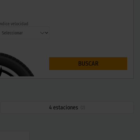
Índice velocidad
BUSCAR
4 estaciones
(
2
)