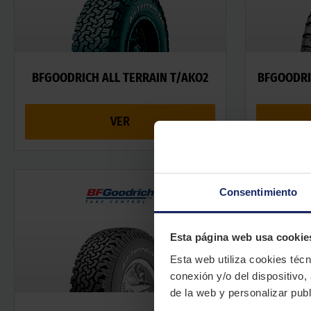
BFGOODRICH ALL TERRAIN T/AKO2
BFGOODRI
VER
Consentimiento
Esta página web usa cookie
Esta web utiliza cookies técn
conexión y/o del dispositivo,
de la web y personalizar publ