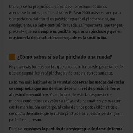
Una vez se ha producido un pinchazo, lo recomendable es
acercarse lo antes posible al taller El Paso 2000 más cercano para
que podamos valorar si es posible reparar el pinchazo o si, por
consiguiente, se debe sustituir la rueda. Es importante que tengas
presente que
no siempre es posible reparar un pinchazo y que en
ocasiones la única solución aconsejable es la sustitución.
¿Cómo sabes si se ha pinchado una rueda?
Hay diversas formas por las que un conductor puede percatarse de
que un neumático está pinchado y no trabaja correctamente.
La forma más habitual es la visual.
Al observar las ruedas del coche
se comprueba que una de ellas tiene un nivel de presión inferior
al resto de neumáticos.
Cuando sucede esto la respuesta de
muchos conductores es volver a inflar este neumático y proseguir
con la marcha. Sin embargo, al cabo de unos pocos kilómetros el
conducto descubre que la rueda pinchada ha vuelto a perder gran
parte de su presión.
En otras
ocasiones la perdida de presiones puede darse de forma