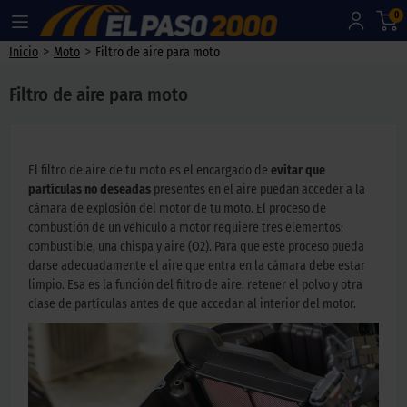
0
>
>
Inicio
Moto
Filtro de aire para moto
Filtro de aire para moto
El filtro de aire de tu moto es el encargado de
evitar que
partículas no deseadas
presentes en el aire puedan acceder a la
cámara de explosión del motor de tu moto. El proceso de
combustión de un vehículo a motor requiere tres elementos:
combustible, una chispa y aire (O2). Para que este proceso pueda
darse adecuadamente el aire que entra en la cámara debe estar
limpio. Esa es la función del filtro de aire, retener el polvo y otra
clase de partículas antes de que accedan al interior del motor.