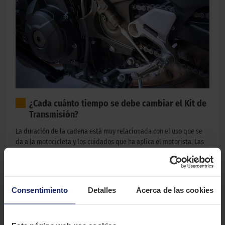
¿Cada cuánto tiempo se debe cambiar el Kit de
Transmisión?
La duración de la cadena está muy relacionada con el uso que se
da a la motocicleta y los cuidados que ha aplica el motorista. Las
cadenas de moto requieren mantenerse
limpias, engrasadas
y
tensadas
de forma regular cada 1000 kilómetros.
Consentimiento
Detalles
Acerca de las cookies