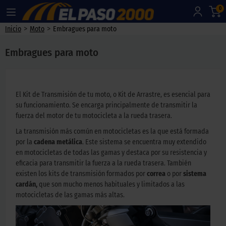
0
>
>
Inicio
Moto
Embragues para moto
Embragues para moto
El Kit de Transmisión de tu moto, o Kit de Arrastre, es esencial para
su funcionamiento. Se encarga principalmente de transmitir la
fuerza del motor de tu motocicleta a la rueda trasera.
La transmisión más común en motocicletas es la que está formada
por la
cadena metálica
. Este sistema se encuentra muy extendido
en motocicletas de todas las gamas y destaca por su resistencia y
eficacia para transmitir la fuerza a la rueda trasera. También
existen los kits de transmisión formados por
correa
o por
sistema
cardán,
que son mucho menos habituales y limitados a las
motocicletas de las gamas más altas.