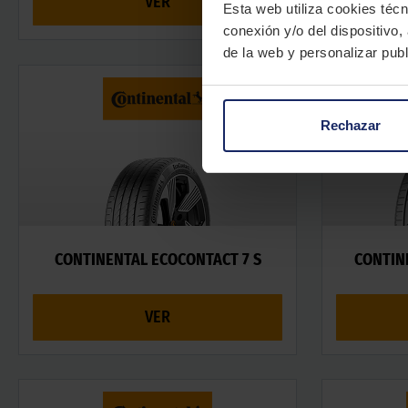
VER
Esta web utiliza cookies técn
conexión y/o del dispositivo,
de la web y personalizar publ
Rechazar
CONTINENTAL ECOCONTACT 7 S
CONTIN
VER