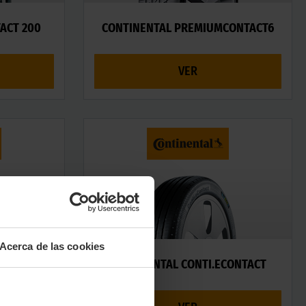
ACT 200
CONTINENTAL PREMIUMCONTACT6
VER
Acerca de las cookies
TACT EP
CONTINENTAL CONTI.ECONTACT