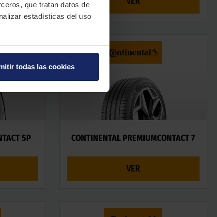
VER
erceros, que tratan datos de
nalizar estadísticas del uso
mitir todas las cookies
NTACT 5P
CONTINENTAL PREMIUMCONTACT 7
VER