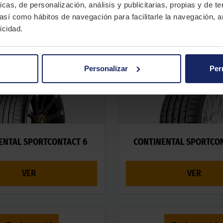
VER
VER
icas, de personalización, análisis y publicitarias, propias y de t
 así como hábitos de navegación para facilitarle la navegación, a
icidad.
Personalizar
Per
ENTAL SPORTCONTACT 6
CONTINENTAL SPORTCO
VER
VER