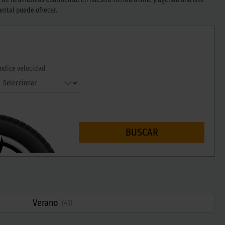
ental puede ofrecer.
Índice velocidad
BUSCAR
Verano
(
45
)