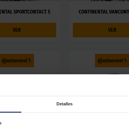
ENTAL SPORTCONTACT 5
CONTINENTAL VANCONT
VER
VER
Detalles
NTAL PREMIUMCONTACT 2
CONTINENTAL ECOCON
s