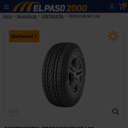
0
>
>
>
Inicio
Neumáticos
CONTINENTAL
CROSSCONTACT LX2
1
/
1