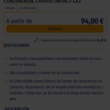
CONTINENTAL CROSSCONTACT LX2
Verano
XL Reforzado
94,00 €
A partir de
Medidas
+ Servicio de montaje disponible desde:
14,25 €
DESTACAMOS
➜
Su frenada y manejabilidad son excelentes tanto en seco
como en mojado.
➜
Alta durabilidad y confort en la conducción.
➜
En ElPaso2000 somos líderes de ventas de neumáticos en
Canarias, disponemos de un amplio stock de neumáticos y
medidas. Cómprelos ya de manera en línea desde nuestra
web.
DESCRIPCIÓN