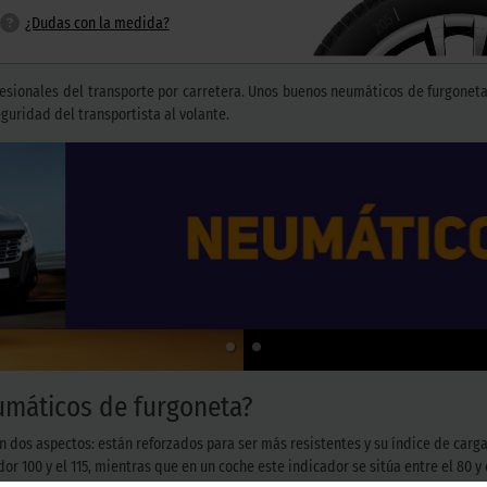
/
205
¿Dudas con la medida?
fesionales del transporte por carretera. Unos buenos neumáticos de furgone
guridad del transportista al volante.
eumáticos de furgoneta?
 dos aspectos: están reforzados para ser más resistentes y su índice de carga
 100 y el 115, mientras que en un coche este indicador se sitúa entre el 80 y e