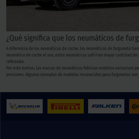
¿Qué significa que los neumáticos de fur
A diferencia de los neumáticos de coche, los neumáticos de furgoneta tien
neumático de coche al uso, estos neumáticos sufrirían mayor cantidad de p
reforzada.
Por este motivo, las marcas de neumáticos fabrican modelos exclusivos par
presiones. Algunos ejemplos de modelos reconocidos para furgonetas son Mic