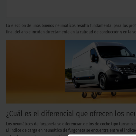
La elección de unos buenos neumáticos resulta fundamental para los pro
final del año e inciden directamente en la calidad de conducción y en la se
¿Cuál es el diferencial que ofrecen los n
Los neumáticos de furgoneta se diferencian de los de coche tipo turismo en
El índice de carga en neumático de furgoneta se encuentra entre el indicador