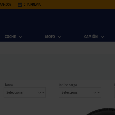
AMAMOS?
CITA PREVIA
COCHE
MOTO
CAMIÓN
Llanta
Índice carga