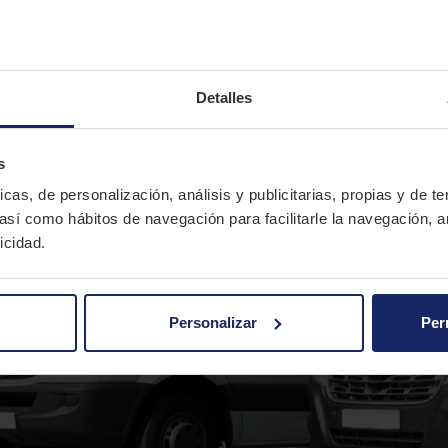
 entre 175Km/h y 185 Km/h.
Detalles
s
icas, de personalización, análisis y publicitarias, propias y de t
 así como hábitos de navegación para facilitarle la navegación, a
icidad.
Personalizar
Per