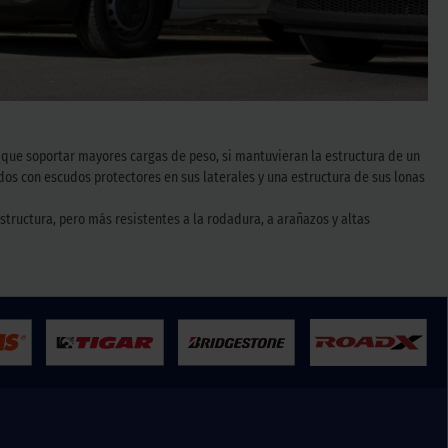
 que soportar mayores cargas de peso, si mantuvieran la estructura de un
os con escudos protectores en sus laterales y una estructura de sus lonas
tructura, pero más resistentes a la rodadura, a arañazos y altas