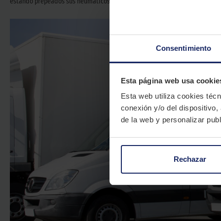
estando prepeados sus neumáticos para alcanzar velocidades máximas de
Consentimiento
Esta página web usa cookie
Esta web utiliza cookies técn
conexión y/o del dispositivo,
de la web y personalizar publ
Rechazar