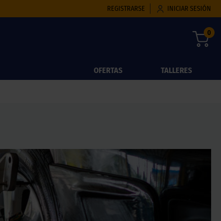
REGISTRARSE
INICIAR SESIÓN
0
OFERTAS
TALLERES