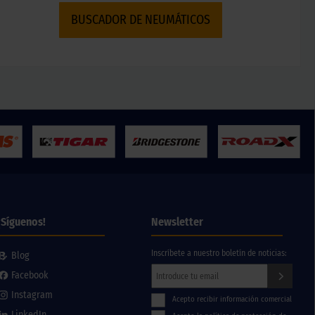
BUSCADOR DE NEUMÁTICOS
¡Síguenos!
Newsletter
Inscríbete a nuestro boletín de noticias:
Blog
Facebook
Instagram
Acepto recibir información comercial
LinkedIn