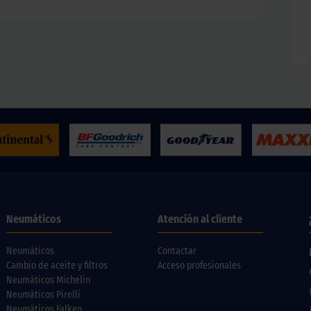
Neumáticos
Atención al cliente
Neumáticos
Contactar
Cambio de aceite y filtros
Acceso profesionales
Neumáticos Michelin
Neumáticos Pirelli
Neumáticos Falken