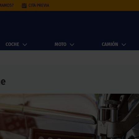
AMAMOS?
CITA PREVIA
COCHE
MOTO
CAMIÓN
he