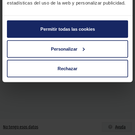
Más medidas
estadísticas del uso de la web y personalizar publicidad.
Permitir todas las cookies
Personalizar
Rechazar
No tengo esos datos
Ayuda