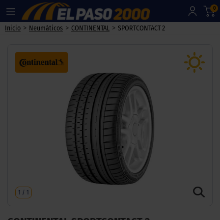
0
>
>
>
Inicio
Neumáticos
CONTINENTAL
SPORTCONTACT 2
1
/
1