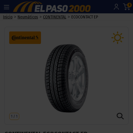
0
>
>
>
Inicio
Neumáticos
CONTINENTAL
ECOCONTACT EP
1
/
1