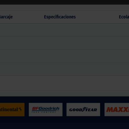
arcaje
Especificaciones
Ecol