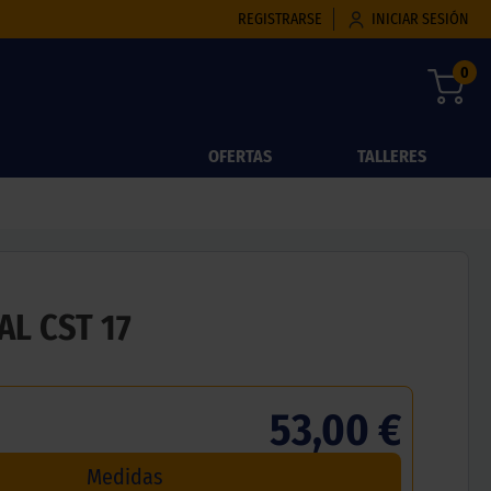
REGISTRARSE
INICIAR SESIÓN
0
OFERTAS
TALLERES
L CST 17
53,00 €
Medidas