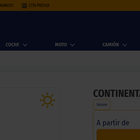
AMAMOS?
CITA PREVIA
COCHE
MOTO
CAMIÓN
CONTINENTA
Verano
A partir de