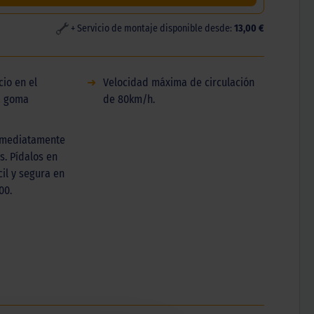
+ Servicio de montaje disponible desde:
13,00 €
io en el
➜
Velocidad máxima de circulación
a goma
de 80km/h.
inmediatamente
s. Pídalos en
il y segura en
00.