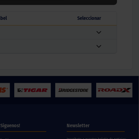
abel
Seleccionar
¡Síguenos!
Newsletter