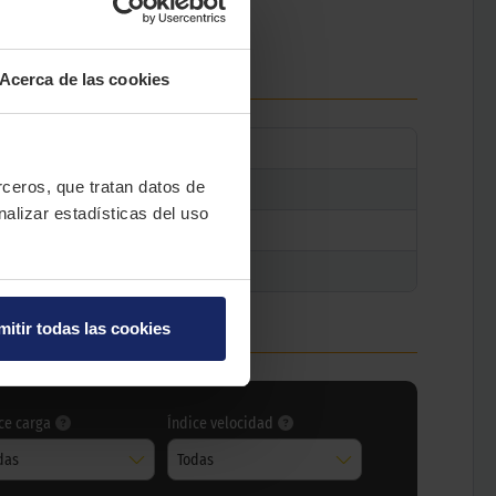
.
Acerca de las cookies
erceros, que tratan datos de
nalizar estadísticas del uso
mitir todas las cookies
ce carga
Índice velocidad
das
Todas