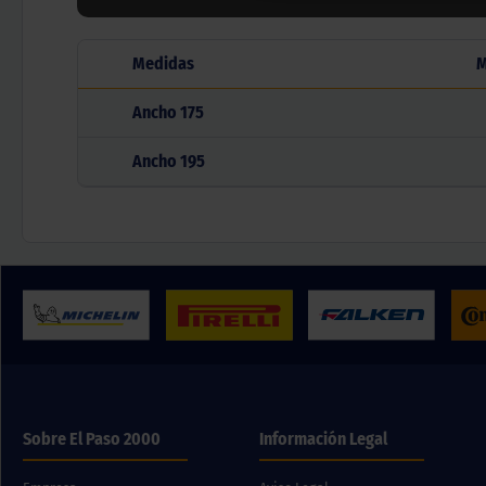
Medidas
M
Ancho
175
Ancho
195
Sobre El Paso 2000
Información Legal