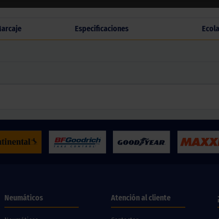
arcaje
Especificaciones
Ecol
Neumáticos
Atención al cliente