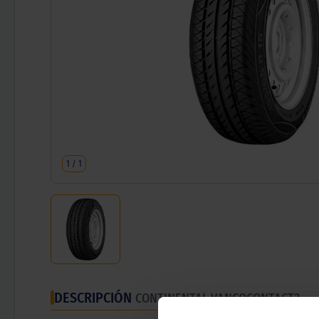
1
/
1
DESCRIPCIÓN
CONTINENTAL VANCOCONTACT2