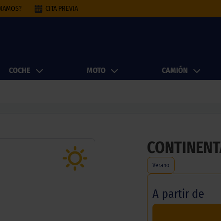
AMAMOS?
CITA PREVIA
COCHE
MOTO
CAMIÓN
CONTINENT
Verano
A partir de