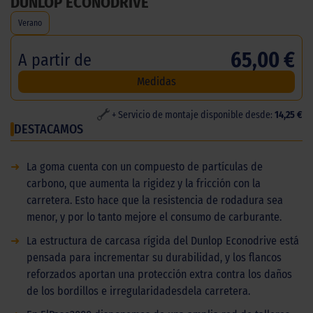
DUNLOP ECONODRIVE
Verano
65,00 €
A partir de
Medidas
+ Servicio de montaje disponible desde:
14,25 €
DESTACAMOS
➜
La goma cuenta con un compuesto de partículas de
carbono, que aumenta la rigidez y la fricción con la
carretera. Esto hace que la resistencia de rodadura sea
menor, y por lo tanto mejore el consumo de carburante.
➜
La estructura de carcasa rígida del Dunlop Econodrive está
pensada para incrementar su durabilidad, y los flancos
reforzados aportan una protección extra contra los daños
de los bordillos e irregularidadesdela carretera.