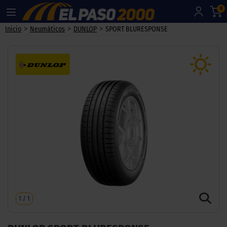
0
>
>
>
Inicio
Neumáticos
DUNLOP
SPORT BLURESPONSE
1
/
1