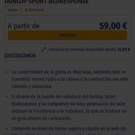
DUNLOP SPORT BLURESPONSE
Verano
XL Reforzado
59,00 €
A partir de
Medidas
+ Servicio de montaje disponible desde:
13,00 €
DESTACAMOS
➜
La rumorosidad de la goma es muy baja, haciendo que se
transmita menos ruido a la cabina y la conducción sea más
cómoda y silenciosa.
➜
El diseño de la banda de rodadura del Dunlop Sport
BluResponse y su compuesto de baja generación de calor
reducen la resistencia a la rodadura, lo que se traduce en
un gran ahorro de carburante.
➜
Cómprelo en línea de forma segura y rápida en la web de