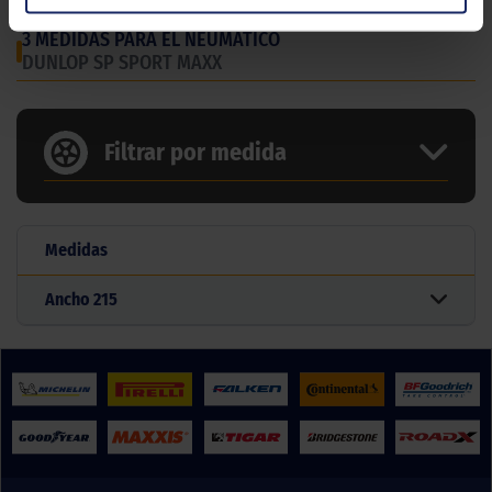
3 MEDIDAS PARA EL NEUMÁTICO
DUNLOP SP SPORT MAXX
Filtrar por medida
Medidas
Ancho
215