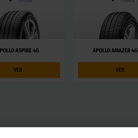
POLLO ASPIRE 4G
APOLLO AMAZER 4G
VER
VER