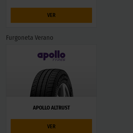
VER
Furgoneta Verano
APOLLO ALTRUST
VER