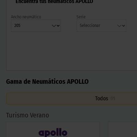
Encuentra tus neumáticos APOLLO
Ancho neumático
Serie
Gama de Neumáticos APOLLO
Todos
(
7
)
Turismo Verano