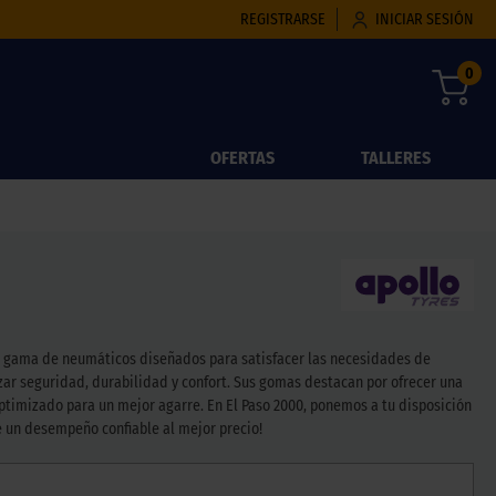
REGISTRARSE
INICIAR SESIÓN
0
OFERTAS
TALLERES
ia gama de neumáticos diseñados para satisfacer las necesidades de
zar seguridad, durabilidad y confort. Sus gomas destacan por ofrecer una
ptimizado para un mejor agarre. En El Paso 2000, ponemos a tu disposición
e un desempeño confiable al mejor precio!