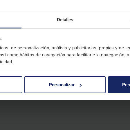
Detalles
s
icas, de personalización, análisis y publicitarias, propias y de t
 así como hábitos de navegación para facilitarle la navegación, a
icidad.
Personalizar
Per