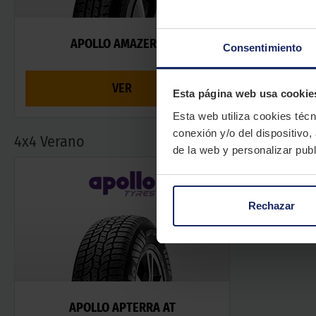
APOLLO AMAZER 3G
Consentimiento
VER
Esta página web usa cookie
Esta web utiliza cookies técn
conexión y/o del dispositivo,
4x4 Verano
de la web y personalizar publ
Rechazar
APOLLO APTERRA AT