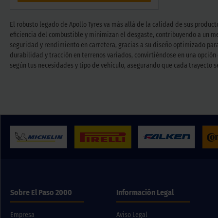
El robusto legado de Apollo Tyres va más allá de la calidad de sus produ
eficiencia del combustible y minimizan el desgaste, contribuyendo a un m
seguridad y rendimiento en carretera, gracias a su diseño optimizado para
durabilidad y tracción en terrenos variados, convirtiéndose en una opción 
según tus necesidades y tipo de vehículo, asegurando que cada trayecto se
Sobre El Paso 2000
Información Legal
Empresa
Aviso Legal