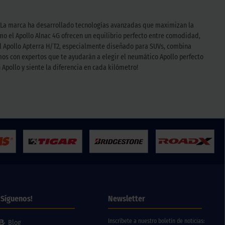
d. La marca ha desarrollado tecnologías avanzadas que maximizan la
o el Apollo Alnac 4G ofrecen un equilibrio perfecto entre comodidad,
 el Apollo Apterra H/T2, especialmente diseñado para SUVs, combina
amos con expertos que te ayudarán a elegir el neumático Apollo perfecto
Apollo y siente la diferencia en cada kilómetro!
¡Síguenos!
Newsletter
Inscríbete a nuestro boletín de noticias:
Blog