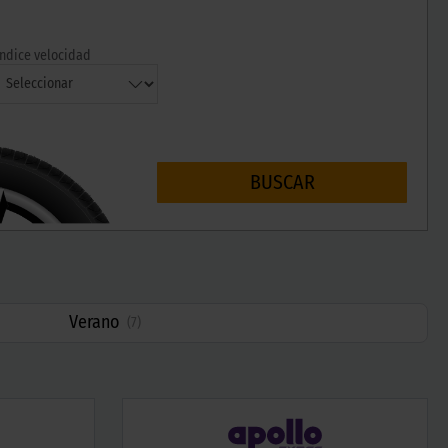
Índice velocidad
BUSCAR
Verano
(
7
)