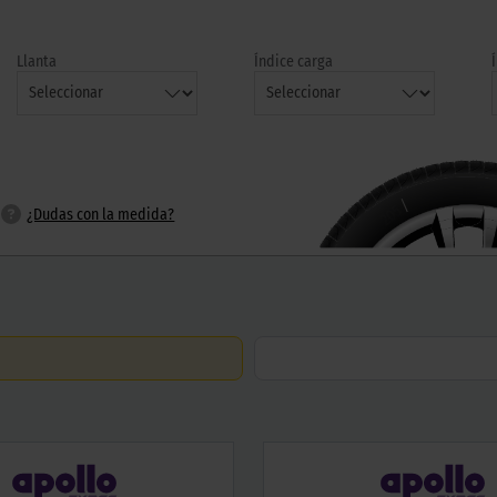
Llanta
Índice carga
/
205
¿Dudas con la medida?