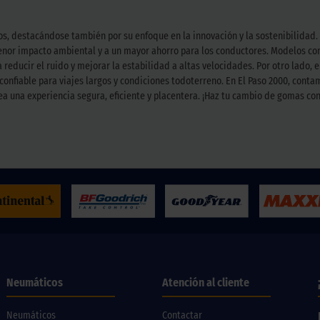
ctos, destacándose también por su enfoque en la innovación y la sostenibilida
enor impacto ambiental y a un mayor ahorro para los conductores. Modelos com
 reducir el ruido y mejorar la estabilidad a altas velocidades. Por otro lado,
confiable para viajes largos y condiciones todoterreno. En El Paso 2000, cont
a una experiencia segura, eficiente y placentera. ¡Haz tu cambio de gomas con 
Neumáticos
Atención al cliente
Neumáticos
Contactar