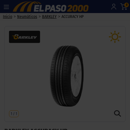
0
>
>
>
Inicio
Neumáticos
BARKLEY
ACCURACY HP
1
/
1