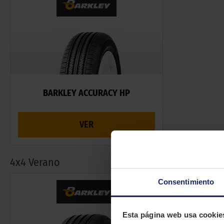
BARKLEY ACCURACY HP
VER
4x4 Verano
Consentimiento
Esta página web usa cookie