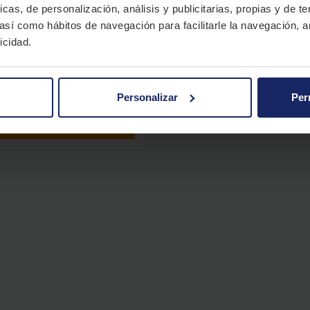
icas, de personalización, análisis y publicitarias, propias y de t
 así como hábitos de navegación para facilitarle la navegación, a
icidad.
RKLEY ENDEAVOR +
Personalizar
Per
VER