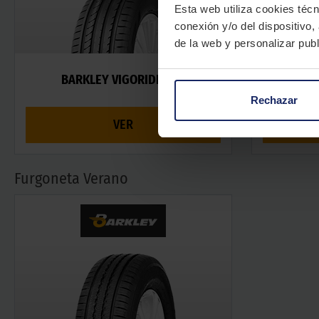
Esta web utiliza cookies técn
conexión y/o del dispositivo,
de la web y personalizar publ
BARKLEY VIGORIDE SUV
BA
Rechazar
VER
Furgoneta Verano