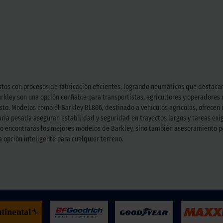
tos con procesos de fabricación eficientes, logrando neumáticos que destacan 
rkley son una opción confiable para transportistas, agricultores y operadores
sto. Modelos como el Barkley BL806, destinado a vehículos agrícolas, ofrecen
ria pesada aseguran estabilidad y seguridad en trayectos largos y tareas exi
solo encontrarás los mejores modelos de Barkley, sino también asesoramiento 
 opción inteligente para cualquier terreno.