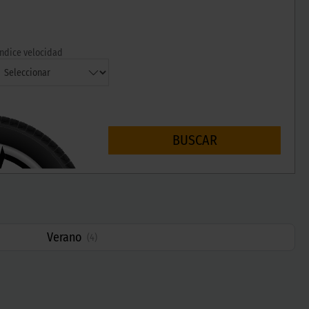
Índice velocidad
BUSCAR
Verano
(
4
)