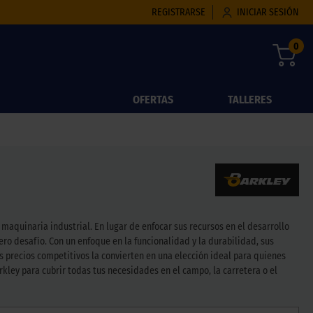
REGISTRARSE
INICIAR SESIÓN
0
OFERTAS
TALLERES
aquinaria industrial. En lugar de enfocar sus recursos en el desarrollo
ro desafío. Con un enfoque en la funcionalidad y la durabilidad, sus
s precios competitivos la convierten en una elección ideal para quienes
ley para cubrir todas tus necesidades en el campo, la carretera o el