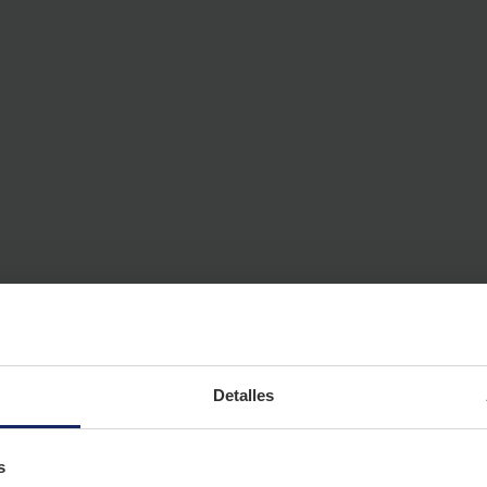
Detalles
s