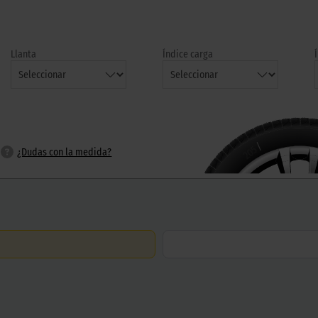
Llanta
Índice carga
/
205
¿Dudas con la medida?