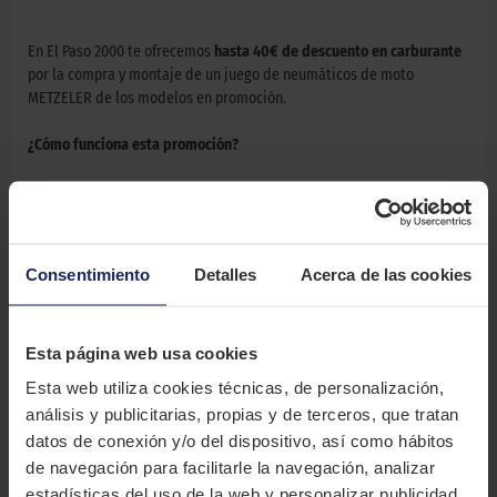
En El Paso 2000 te ofrecemos
hasta 40€ de descuento en carburante
por la compra y montaje de un juego de neumáticos de moto
METZELER de los modelos en promoción.
¿Cómo funciona esta promoción?
Para beneficiarte del descuento solo tienes que comprar neumáticos
de la gama Karoo Street, Roadtec 02, Roadtec 01 SE, Sportec 01,
Sportec 01 RS o Tourance Next 2 para tu moto.
Consentimiento
Detalles
Acerca de las cookies
Una vez hecha la compra, pide cita en tu taller El Paso 2000 antes del
30/09/2026 y sube la factura en
promo.metzeler.com/tyres/
antes
del 11/10/2026 para recibir tu regalo.
Esta página web usa cookies
Esta web utiliza cookies técnicas, de personalización,
¡Aprovecha la oportunidad! Compra ahora tus neumáticos de moto de
análisis y publicitarias, propias y de terceros, que tratan
la marca Metzeler al mejor precio.
datos de conexión y/o del dispositivo, así como hábitos
de navegación para facilitarle la navegación, analizar
estadísticas del uso de la web y personalizar publicidad.