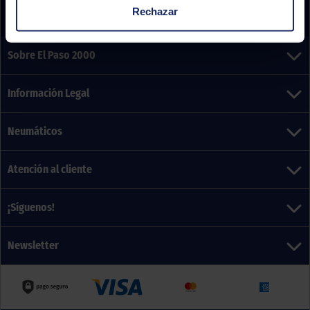
Rechazar
Sobre El Paso 2000
Información Legal
Neumáticos
Atención al cliente
¡Síguenos!
Newsletter