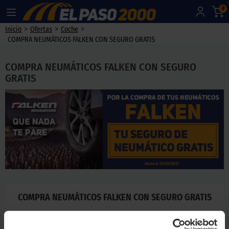
0
>
>
>
Inicio
Ofertas
Coche
COMPRA NEUMÁTICOS FALKEN CON SEGURO GRATIS
COMPRA NEUMÁTICOS FALKEN CON SEGURO
GRATIS
COMPRA NEUMÁTICOS FALKEN CON SEGURO GRATIS