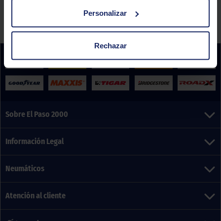
la promoción clicando
aquí
.
Personalizar
Rechazar
Sobre El Paso 2000
Información Legal
Neumáticos
Atención al cliente