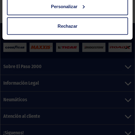
los talleres de El Paso 2000 antes del 13/06/2026. Consulta las condiciones legales de
la promoción
aquí
.
Personalizar
Rechazar
Sobre El Paso 2000
Información Legal
Neumáticos
Atención al cliente
¡Síguenos!