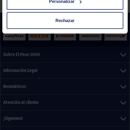
Personalizar
Rechazar
Sobre El Paso 2000
Información Legal
Neumáticos
Atención al cliente
¡Síguenos!