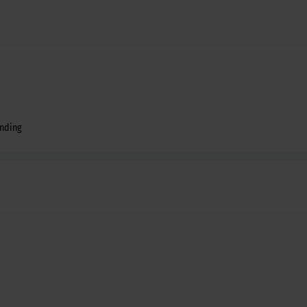
nding