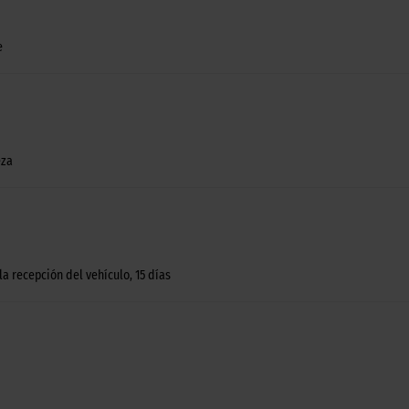
e
eza
a recepción del vehículo, 15 días