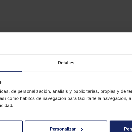
Detalles
s
icas, de personalización, análisis y publicitarias, propias y de t
 así como hábitos de navegación para facilitarle la navegación, a
icidad.
Personalizar
Per