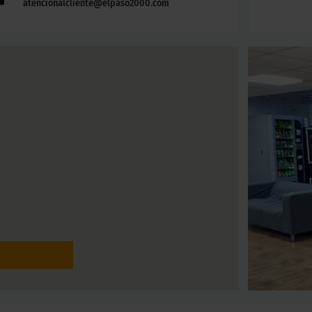
atencionalcliente@elpaso2000.com