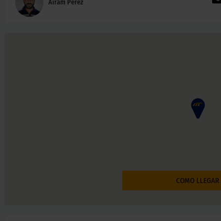
Airam Perez
COMO LLEGAR