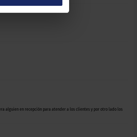
ra alguien en recepción para atender a los clientes y por otro lado los