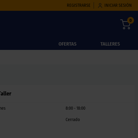
REGISTRARSE
INICIAR SESIÓN
0
OFERTAS
TALLERES
aller
rnes
8:00 - 18:00
Cerrado