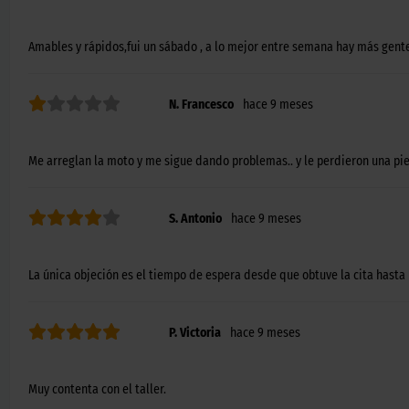
Amables y rápidos,fui un sábado , a lo mejor entre semana hay más gent
N. Francesco
hace 9 meses
Me arreglan la moto y me sigue dando problemas.. y le perdieron una pi
S. Antonio
hace 9 meses
La única objeción es el tiempo de espera desde que obtuve la cita hasta l
P. Victoria
hace 9 meses
Muy contenta con el taller.