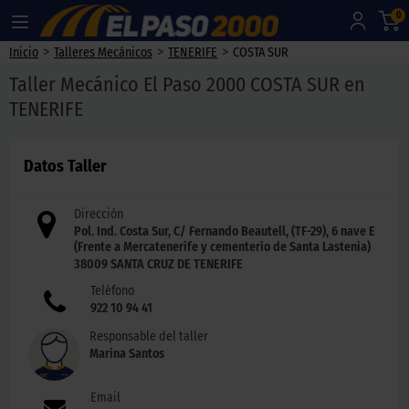
0
>
>
>
Inicio
Talleres Mecánicos
TENERIFE
COSTA SUR
Taller Mecánico El Paso 2000 COSTA SUR en
TENERIFE
Datos Taller
Dirección
Pol. Ind. Costa Sur, C/ Fernando Beautell, (TF-29), 6 nave E
(Frente a Mercatenerife y cementerio de Santa Lastenia)
38009
SANTA CRUZ DE TENERIFE
Teléfono
922 10 94 41
Responsable del taller
Marina Santos
Email