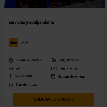
Servicios y equipamiento
Coche
Carga móviles
Guarda neumáticos
WC
Financiación
Zona infantil
Máquina de vending
Zona de trabajo
SOLICITAR CITA PREVIA