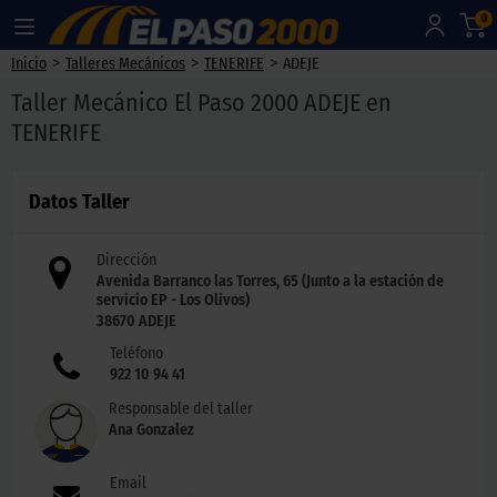
0
>
>
>
Inicio
Talleres Mecánicos
TENERIFE
ADEJE
Taller Mecánico El Paso 2000 ADEJE en
TENERIFE
Datos Taller
Dirección
Avenida Barranco las Torres, 65 (Junto a la estación de
servicio EP - Los Olivos)
38670
ADEJE
Teléfono
922 10 94 41
Responsable del taller
Ana Gonzalez
Email