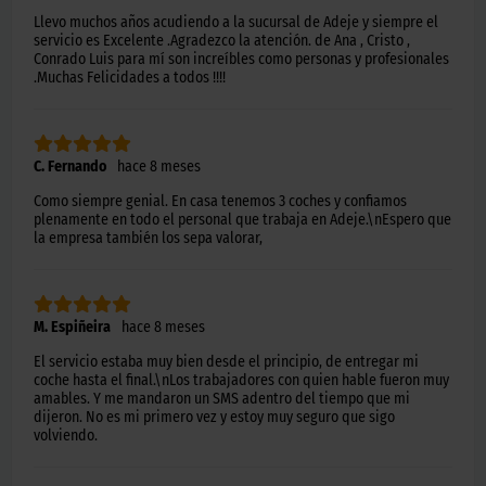
Llevo muchos años acudiendo a la sucursal de Adeje y siempre el
servicio es Excelente .Agradezco la atención. de Ana , Cristo ,
Conrado Luis para mí son increíbles como personas y profesionales
.Muchas Felicidades a todos !!!!
C. Fernando
hace 8 meses
Como siempre genial. En casa tenemos 3 coches y confiamos
plenamente en todo el personal que trabaja en Adeje.\nEspero que
la empresa también los sepa valorar,
M. Espiñeira
hace 8 meses
El servicio estaba muy bien desde el principio, de entregar mi
coche hasta el final.\nLos trabajadores con quien hable fueron muy
amables. Y me mandaron un SMS adentro del tiempo que mi
dijeron. No es mi primero vez y estoy muy seguro que sigo
volviendo.