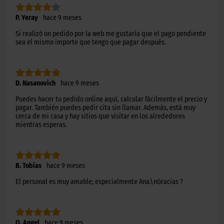
P. Yeray
hace 9 meses
Si realizó un pedido por la web me gustaría que el pago pendiente
sea el mismo importe que tengo que pagar después.
D. Nasanovich
hace 9 meses
Puedes hacer tu pedido online aquí, calcular fácilmente el precio y
pagar. También puedes pedir cita sin llamar. Además, está muy
cerca de mi casa y hay sitios que visitar en los alrededores
mientras esperas.
B. Tobias
hace 9 meses
El personal es muy amable; especialmente Ana.\nGracias ?
O. Angel
hace 9 meses