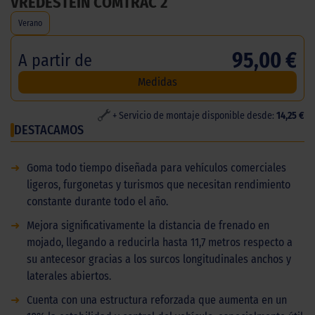
VREDESTEIN COMTRAC 2
Verano
95,00 €
A partir de
Medidas
+ Servicio de montaje disponible desde:
14,25 €
DESTACAMOS
➜
Goma todo tiempo diseñada para vehículos comerciales
ligeros, furgonetas y turismos que necesitan rendimiento
constante durante todo el año.
➜
Mejora significativamente la distancia de frenado en
mojado, llegando a reducirla hasta 11,7 metros respecto a
su antecesor gracias a los surcos longitudinales anchos y
laterales abiertos.
➜
Cuenta con una estructura reforzada que aumenta en un