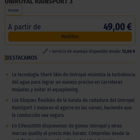
UNIROYAL RAINSPORT 3
Verano
49,00 €
A partir de
Medidas
+ Servicio de montaje disponible desde:
13,00 €
DESTACAMOS
➜
La tecnología Shark Skin de Uniroyal minimiza la turbulencia
del agua para lograr un manejo preciso en carreteras
mojadas y evitar el aquaplaning.
➜
Los bloques flexibles de la banda de rodadura del Uniroyal
RainSport 3 mejoran el agarre en las curvas, haciendo que
la conducción sea segura.
➜
En ElPaso2000 disponemos de gomas Uniroyal y otras
marcas quality al precio más barato. Cómprelas desde la