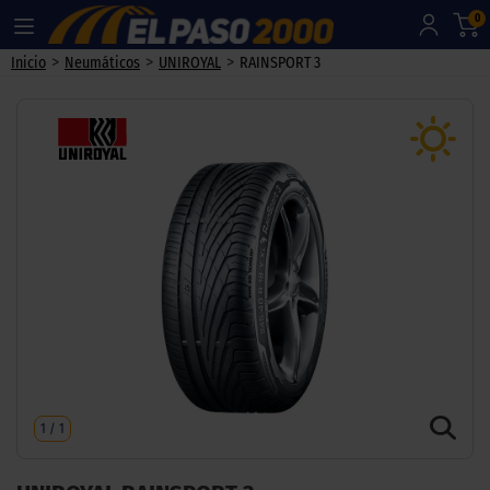
0
>
>
>
Inicio
Neumáticos
UNIROYAL
RAINSPORT 3
1
/
1