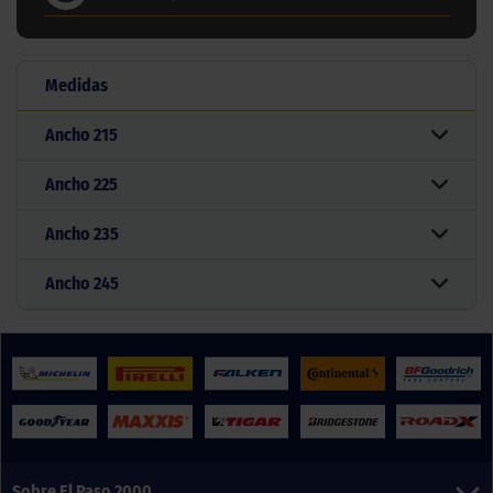
Medidas
Ancho
215
Ancho
225
Ancho
235
Ancho
245
Sobre El Paso 2000