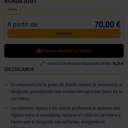
ROADX AT01
Verano
70,00 €
A partir de
Medidas
Rebajas neumáticos online
+ Servicio de montaje disponible desde:
14,25 €
DESTACAMOS
➜
El compuesto de la goma de RoadX mejora la resistencia al
desgaste, permitiendo una conducción agresiva fuera de la
carretera.
➜
Los bloques rígidos y los surcos profundos le aportan una
rigidez extra al neumático, reducen el ruido en carretera y
hacen que el desgaste sea uniforme, alargando el