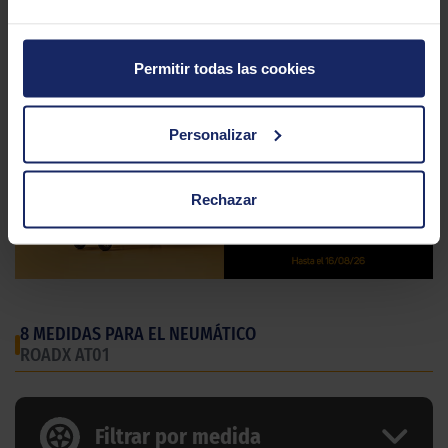
Tipo conducción
MIXTO
Permitir todas las cookies
Personalizar
Rechazar
8 MEDIDAS PARA EL NEUMÁTICO
ROADX AT01
Filtrar por medida