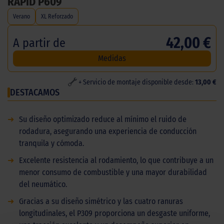
RAPID P609
Verano
XL Reforzado
42,00 €
A partir de
Medidas
+ Servicio de montaje disponible desde:
13,00 €
DESTACAMOS
➜
Su diseño optimizado reduce al mínimo el ruido de
rodadura, asegurando una experiencia de conducción
tranquila y cómoda.
➜
Excelente resistencia al rodamiento, lo que contribuye a un
menor consumo de combustible y una mayor durabilidad
del neumático.
➜
Gracias a su diseño simétrico y las cuatro ranuras
longitudinales, el P309 proporciona un desgaste uniforme,