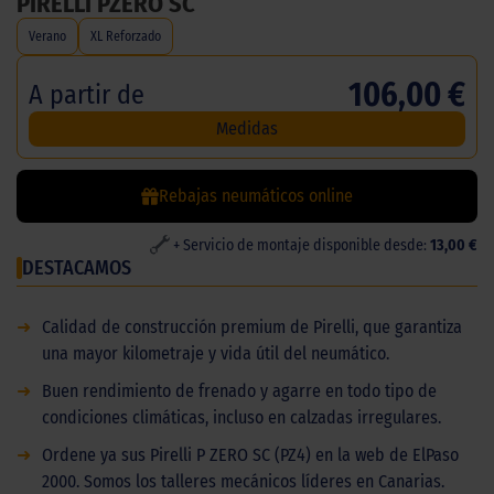
PIRELLI PZERO SC
Verano
XL Reforzado
106,00 €
A partir de
Medidas
Rebajas neumáticos online
+ Servicio de montaje disponible desde:
13,00 €
DESTACAMOS
➜
Calidad de construcción premium de Pirelli, que garantiza
una mayor kilometraje y vida útil del neumático.
➜
Buen rendimiento de frenado y agarre en todo tipo de
condiciones climáticas, incluso en calzadas irregulares.
➜
Ordene ya sus Pirelli P ZERO SC (PZ4) en la web de ElPaso
2000. Somos los talleres mecánicos líderes en Canarias.