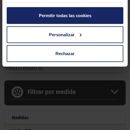
Permitir todas las cookies
Personalizar
Rechazar
9 MEDIDAS PARA EL NEUMÁTICO
PIRELLI PZERO SC
Filtrar por medida
Medidas