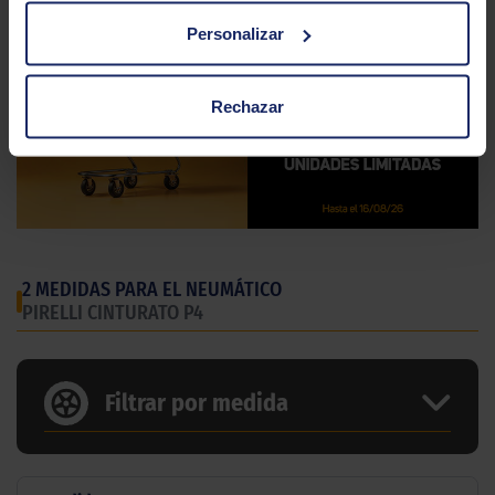
Personalizar
Rechazar
2 MEDIDAS PARA EL NEUMÁTICO
PIRELLI CINTURATO P4
Filtrar por medida