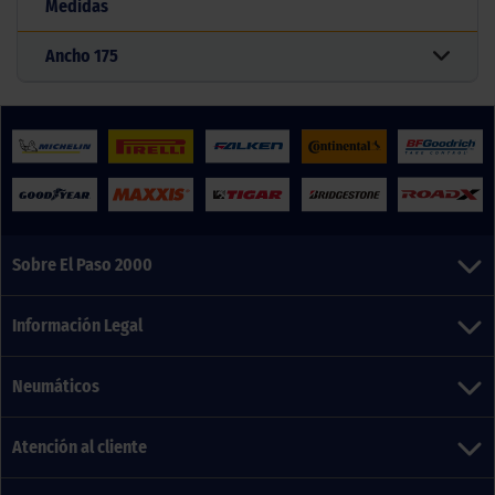
Medidas
Ancho
175
Sobre El Paso 2000
Información Legal
Neumáticos
Atención al cliente