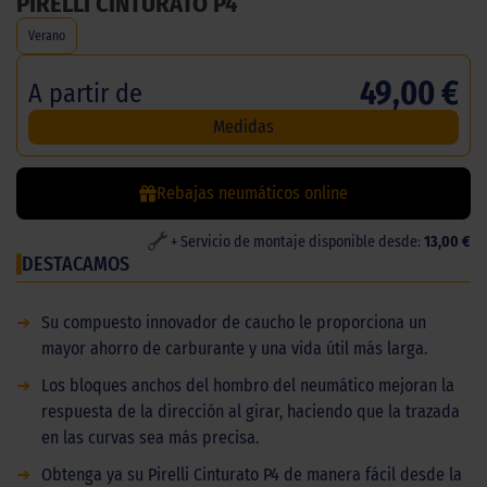
PIRELLI CINTURATO P4
Verano
49,00 €
A partir de
Medidas
Rebajas neumáticos online
+ Servicio de montaje disponible desde:
13,00 €
DESTACAMOS
➜
Su compuesto innovador de caucho le proporciona un
mayor ahorro de carburante y una vida útil más larga.
➜
Los bloques anchos del hombro del neumático mejoran la
respuesta de la dirección al girar, haciendo que la trazada
en las curvas sea más precisa.
➜
Obtenga ya su Pirelli Cinturato P4 de manera fácil desde la