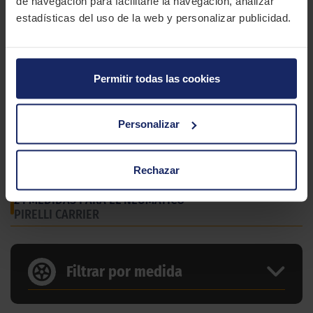
de navegación para facilitarle la navegación, analizar
estadísticas del uso de la web y personalizar publicidad.
Permitir todas las cookies
Personalizar
Rechazar
24 MEDIDAS PARA EL NEUMÁTICO
PIRELLI CARRIER
Filtrar por medida