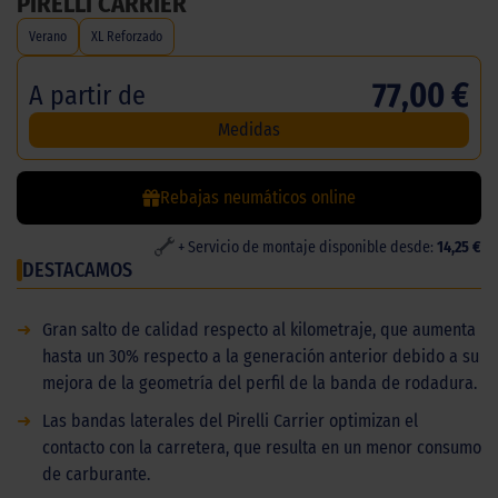
PIRELLI CARRIER
Verano
XL Reforzado
77,00 €
A partir de
Medidas
Rebajas neumáticos online
+ Servicio de montaje disponible desde:
14,25 €
DESTACAMOS
➜
Gran salto de calidad respecto al kilometraje, que aumenta
hasta un 30% respecto a la generación anterior debido a su
mejora de la geometría del perfil de la banda de rodadura.
➜
Las bandas laterales del Pirelli Carrier optimizan el
contacto con la carretera, que resulta en un menor consumo
de carburante.