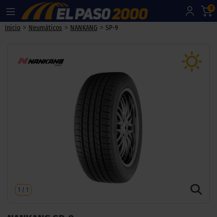
0
>
>
>
Inicio
Neumáticos
NANKANG
SP-9
1
/
1