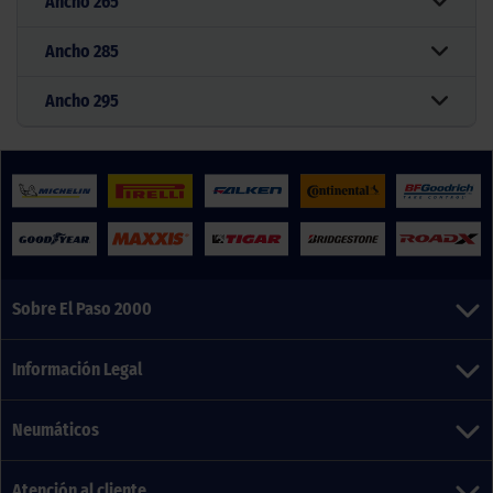
Ancho
265
Ancho
285
Ancho
295
Sobre El Paso 2000
Información Legal
Neumáticos
Atención al cliente