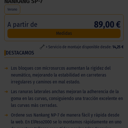
NANKANG SP-7
Verano
89,00 €
A partir de
Medidas
+ Servicio de montaje disponible desde:
14,25 €
DESTACAMOS
➜
Los bloques con microsurcos aumentan la rigidez del
neumático, mejorando la estabilidad en carreteras
irregulares y caminos en mal estado.
➜
Las ranuras laterales anchas mejoran la adherencia de la
goma en las curvas, consiguiendo una tracción excelente en
las curvas más cerradas.
➜
Ordene sus Nankang NP-7 de manera fácil y rápida desde
la web. En ElPaso2000 se lo montamos rápidamente en uno