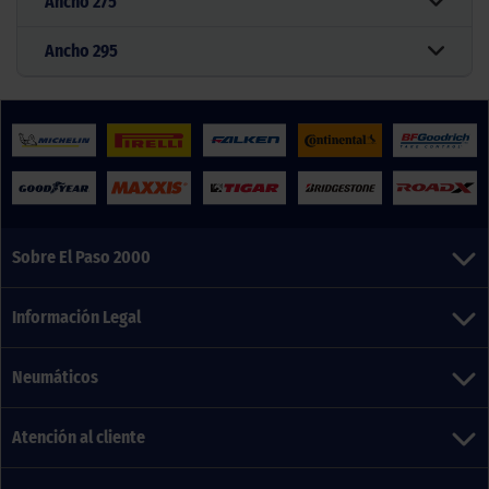
Ancho
275
Ancho
295
Sobre El Paso 2000
Información Legal
Neumáticos
Atención al cliente