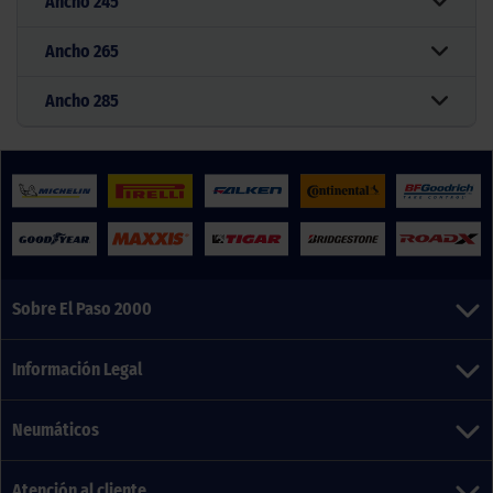
Ancho
245
Ancho
265
Ancho
285
Sobre El Paso 2000
Información Legal
Neumáticos
Atención al cliente