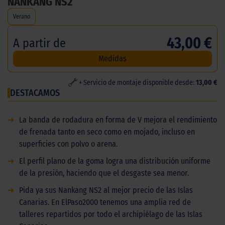
NANKANG NS2
Verano
43,00 €
A partir de
Medidas
+ Servicio de montaje disponible desde:
13,00 €
DESTACAMOS
➜
La banda de rodadura en forma de V mejora el rendimiento
de frenada tanto en seco como en mojado, incluso en
superficies con polvo o arena.
➜
El perfil plano de la goma logra una distribución uniforme
de la presión, haciendo que el desgaste sea menor.
➜
Pida ya sus Nankang NS2 al mejor precio de las Islas
Canarias. En ElPaso2000 tenemos una amplia red de
talleres repartidos por todo el archipiélago de las Islas