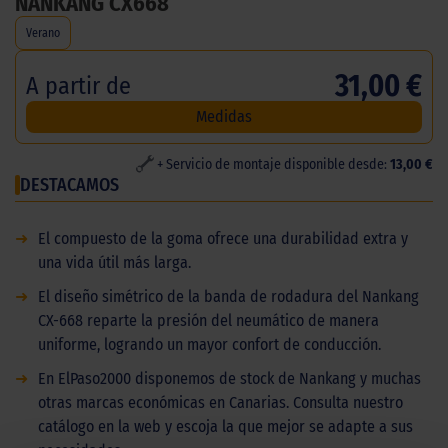
NANKANG CX668
Verano
31,00 €
A partir de
Medidas
+ Servicio de montaje disponible desde:
13,00 €
DESTACAMOS
➜
El compuesto de la goma ofrece una durabilidad extra y
una vida útil más larga.
➜
El diseño simétrico de la banda de rodadura del Nankang
CX-668 reparte la presión del neumático de manera
uniforme, logrando un mayor confort de conducción.
➜
En ElPaso2000 disponemos de stock de Nankang y muchas
otras marcas económicas en Canarias. Consulta nuestro
catálogo en la web y escoja la que mejor se adapte a sus