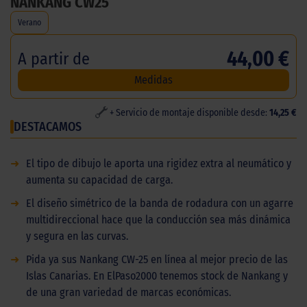
NANKANG CW25
Verano
44,00 €
A partir de
Medidas
+ Servicio de montaje disponible desde:
14,25 €
DESTACAMOS
➜
El tipo de dibujo le aporta una rigidez extra al neumático y
aumenta su capacidad de carga.
➜
El diseño simétrico de la banda de rodadura con un agarre
multidireccional hace que la conducción sea más dinámica
y segura en las curvas.
➜
Pida ya sus Nankang CW-25 en línea al mejor precio de las
Islas Canarias. En ElPaso2000 tenemos stock de Nankang y
de una gran variedad de marcas económicas.