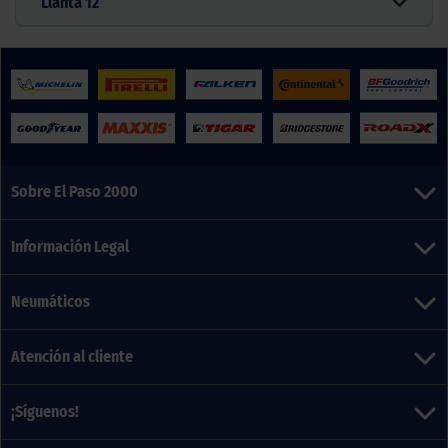
Llanta
12
Sobre El Paso 2000
Información Legal
Neumáticos
Atención al cliente
¡Síguenos!