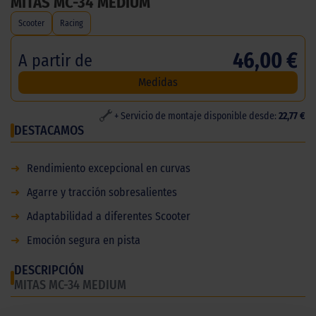
MITAS MC-34 MEDIUM
Scooter
Racing
46,00 €
A partir de
Medidas
+ Servicio de montaje disponible desde:
22,77 €
DESTACAMOS
➜
Rendimiento excepcional en curvas
➜
Agarre y tracción sobresalientes
➜
Adaptabilidad a diferentes Scooter
➜
Emoción segura en pista
DESCRIPCIÓN
MITAS MC-34 MEDIUM