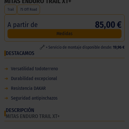
MITAS ENDURO TRAIL XT+
Trail
75 Off Road
85,00 €
A partir de
Medidas
+ Servicio de montaje disponible desde:
19,96 €
DESTACAMOS
➜
Versatilidad todoterreno
➜
Durabilidad excepcional
➜
Resistencia DAKAR
➜
Seguridad antipinchazos
DESCRIPCIÓN
MITAS ENDURO TRAIL XT+