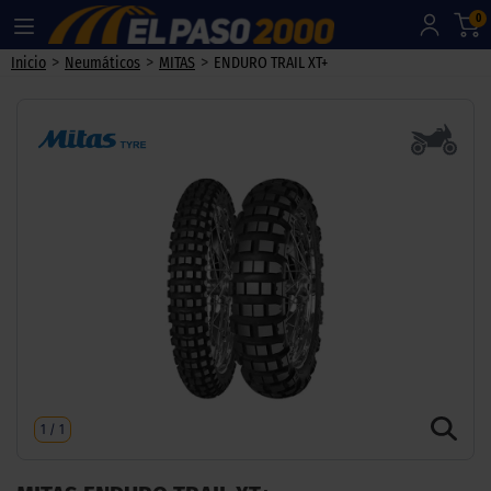
0
>
>
>
Inicio
Neumáticos
MITAS
ENDURO TRAIL XT+
1
/
1