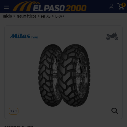
0
>
>
>
Inicio
Neumáticos
MITAS
E-07+
1
/
1