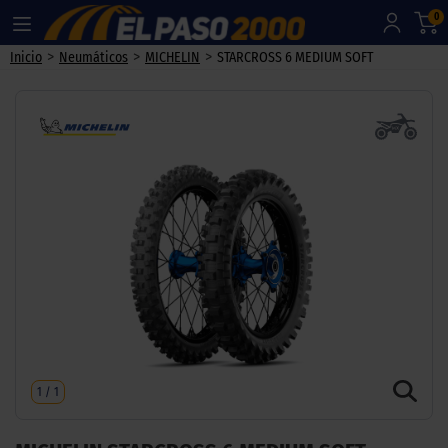
0
>
>
>
Inicio
Neumáticos
MICHELIN
STARCROSS 6 MEDIUM SOFT
1
/
1