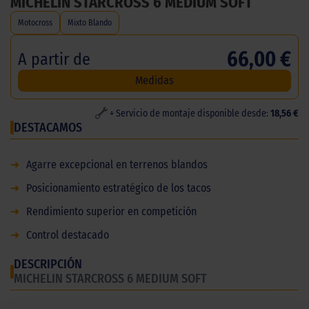
MICHELIN STARCROSS 6 MEDIUM SOFT
Motocross
Mixto Blando
66,00 €
A partir de
Medidas
+ Servicio de montaje disponible desde:
18,56 €
DESTACAMOS
➜
Agarre excepcional en terrenos blandos
➜
Posicionamiento estratégico de los tacos
➜
Rendimiento superior en competición
➜
Control destacado
DESCRIPCIÓN
MICHELIN STARCROSS 6 MEDIUM SOFT