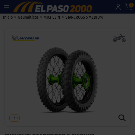
0
>
>
>
Inicio
Neumáticos
MICHELIN
STARCROSS 5 MEDIUM
1
/
1