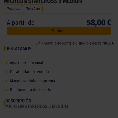
MICHELIN STARCROSS 5 MEDIUM
Motocross
Mixto Duro
58,00 €
A partir de
Medidas
+ Servicio de montaje disponible desde:
18,56 €
DESTACAMOS
➜
Agarre excepcional
➜
Durabilidad extendida
➜
Maniobrabilidad suprema
➜
Rendimiento destacado
DESCRIPCIÓN
MICHELIN STARCROSS 5 MEDIUM