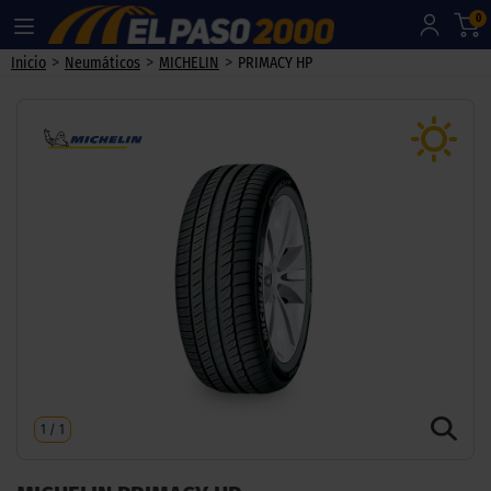
0
>
>
>
Inicio
Neumáticos
MICHELIN
PRIMACY HP
1
/
1