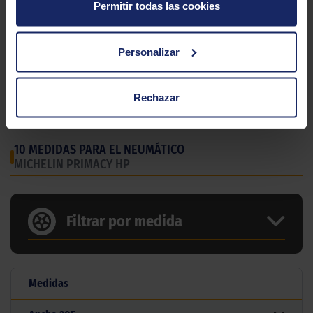
Permitir todas las cookies
Personalizar
Rechazar
10 MEDIDAS PARA EL NEUMÁTICO
MICHELIN PRIMACY HP
Filtrar por medida
Medidas