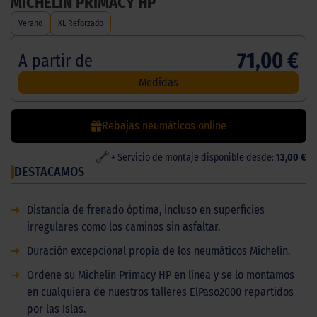
MICHELIN PRIMACY HP
Verano
XL Reforzado
71,00 €
A partir de
Medidas
Rebajas neumáticos online
+ Servicio de montaje disponible desde:
13,00 €
DESTACAMOS
➜
Distancia de frenado óptima, incluso en superficies
irregulares como los caminos sin asfaltar.
➜
Duración excepcional propia de los neumáticos Michelin.
➜
Ordene su Michelin Primacy HP en línea y se lo montamos
en cualquiera de nuestros talleres ElPaso2000 repartidos
por las Islas.