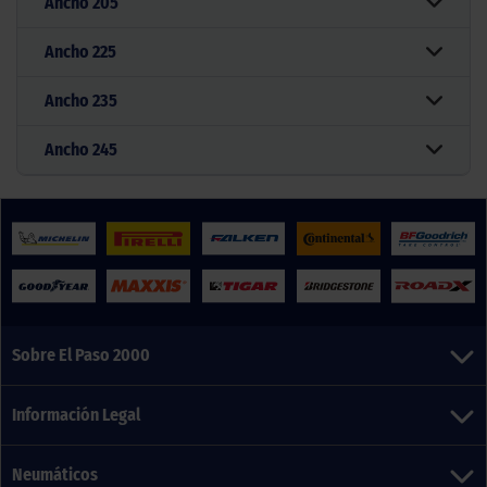
Ancho
205
Ancho
225
Ancho
235
Ancho
245
Sobre El Paso 2000
Información Legal
Neumáticos