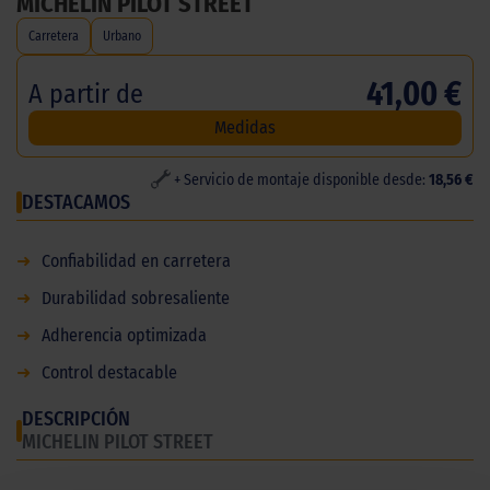
MICHELIN PILOT STREET
Carretera
Urbano
41,00 €
A partir de
Medidas
+ Servicio de montaje disponible desde:
18,56 €
DESTACAMOS
➜
Confiabilidad en carretera
➜
Durabilidad sobresaliente
➜
Adherencia optimizada
➜
Control destacable
DESCRIPCIÓN
MICHELIN PILOT STREET