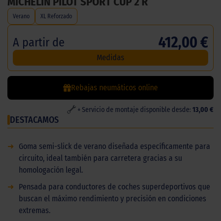
MICHELIN PILOT SPORT CUP 2 R
Verano
XL Reforzado
412,00 €
A partir de
Medidas
Rebajas neumáticos online
+ Servicio de montaje disponible desde:
13,00 €
DESTACAMOS
➜
Goma semi-slick de verano diseñada específicamente para
circuito, ideal también para carretera gracias a su
homologación legal.
➜
Pensada para conductores de coches superdeportivos que
buscan el máximo rendimiento y precisión en condiciones
extremas.