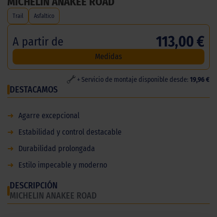
MICHELIN ANAKEE ROAD
Trail
Asfaltico
113,00 €
A partir de
Medidas
+ Servicio de montaje disponible desde:
19,96 €
DESTACAMOS
➜
Agarre excepcional
➜
Estabilidad y control destacable
➜
Durabilidad prolongada
➜
Estilo impecable y moderno
DESCRIPCIÓN
MICHELIN ANAKEE ROAD